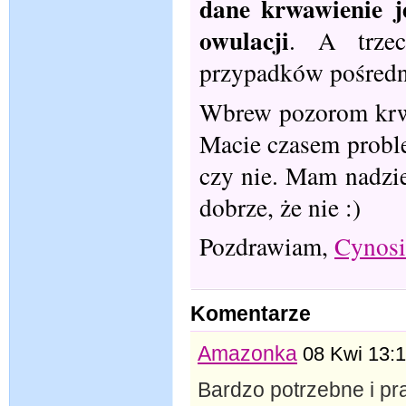
dane krwawienie j
owulacji
. A trzec
przypadków pośredn
Wbrew pozorom krwaw
Macie czasem probl
czy nie. Mam nadzie
dobrze, że nie :)
Pozdrawiam,
Cynosi
Komentarze
Amazonka
08 Kwi 13:
Bardzo potrzebne i pr