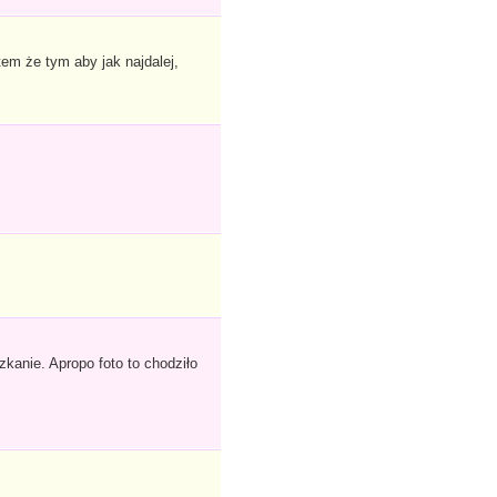
em że tym aby jak najdalej,
anie. Apropo foto to chodziło