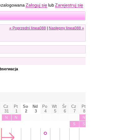
ezalogowana
Zaloguj się
lub
Zarejestruj się
« Poprzedni linea088
|
Następny linea088 »
obserwacja