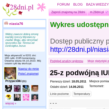
FORUM
BLOG
BAZA WIEDZY
Zaproś znajomą na 28dni
m.28dni.pl
Wykres udostęp
niasia76
Widzę zawsze dobrą stronę
każdej rzeczy.Wystarczy
Dostęp publiczny 
zaufać Bogu, aby otrzymać
wszystko.Św. Teresa od
Dzieciątka Jezus
http://28dni.pl/ni
Moja aktywność w 6201 dni:
190 cykli, 2195 komentarzy.
Ostatnia wizyta
04.10.2023
. Mój
Podgląd analizy wykresu
Moje statystyki 
ostatni cykl się skończył.
Napisz do mnie
25-z podwójną IUI
Poleć znajomej
Przyjaciółki
Miejsce pomia
(11)
Pierwszy dzień:
18.05.2011
Termometr:
Ostatni dzień:
14.06.2011
więcej »