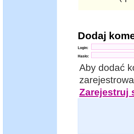
Dodaj kom
Login:
Hasło:
Aby dodać k
zarejestrow
Zarejestruj 