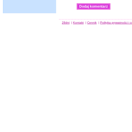
28dni
|
Kontakt
|
Cennik
|
Polityka prywatności i 