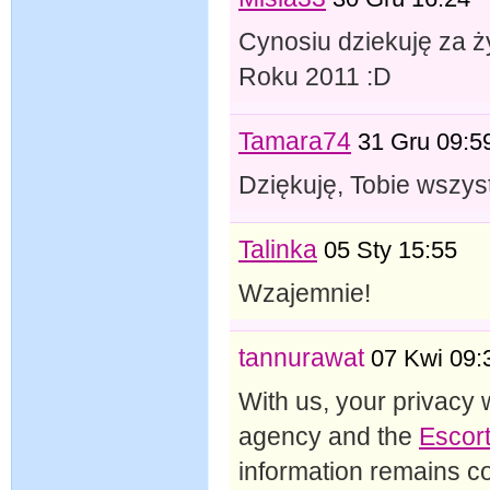
Cynosiu dziekuję za ż
Roku 2011 :D
Tamara74
31 Gru 09:5
Dziękuję, Tobie wszy
Talinka
05 Sty 15:55
Wzajemnie!
tannurawat
07 Kwi 09:
With us, your privacy 
agency and the
Escor
information remains co