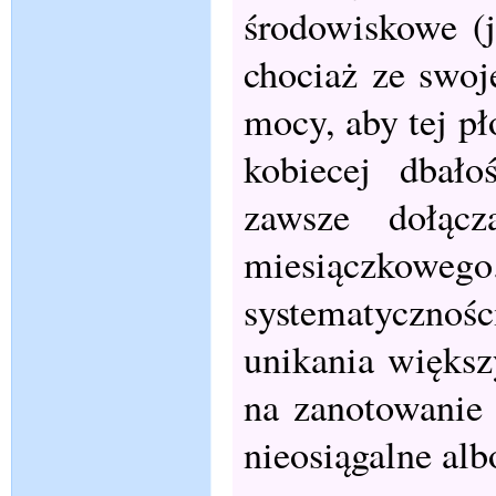
środowiskowe (j
chociaż ze swoj
mocy, aby tej pł
kobiecej dbało
zawsze dołącz
miesiączkowego
systematyczno
unikania większy
na zanotowanie 
nieosiągalne al