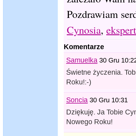
Pozdrawiam serd
Cynosia
,
eksper
Komentarze
Samuelka
30 Gru 10:2
Świetne życzenia. To
Roku!:-)
Soncia
30 Gru 10:31
Dziękuję. Ja Tobie Cy
Nowego Roku!