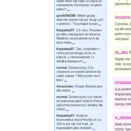
udało Wam się zajść w ciążę po
jajowody m
odstawieniu hormonów i w jakim
wieku?
...
gosik050288
:
Witam grupę
Annalena
obecnie staram się już drugi cykl
Cynosiu, b
o dziecko . Trzymajcie kciuki
...
są tak pos
KarpatkaST
:
2,5 roku. Poszłam
pełni rozu
po kilku miesiącach do lekarza.
Mieliśmy na przełomie tych lat
odzywać.
dużo bada
...
KarpatkaST
:
Tak, chodziłam z
be_atka
1
córką przed drugą cisza, w
trakcie, z niemowlakiem i z
Nigdy nie
dwójką bawiących
...
rolę, oczy
rozmal
:
Dziewczyny, Czy
posiadania
chodzicie ze swoimi dziećmi do
salek zabaw ? Mój synek ma 2
lata (
...
myszaasi
Amazonka
:
Osada Śnieżka jest
a ja jest
dla rodzin.
...
wspaniały
rozmal
:
Dziewczyny czy macie
właśnie oc
do polecenia jakiś hotel w Polsce
swoją role
(góry/morze/mazury) idealny dla
rodzin
...
KarpatkaST
:
Srebrna
w_isienka
bransoletka moze?myślę że za
100 to już się coś kupi , ja
Mały komen
kupowałam jako dodatek
...
różne "typ