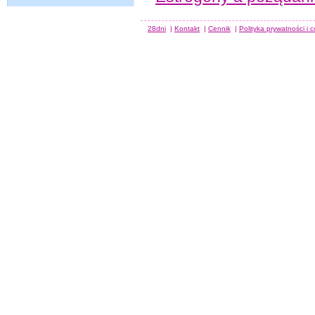
28dni
|
Kontakt
|
Cennik
|
Polityka prywatności i 