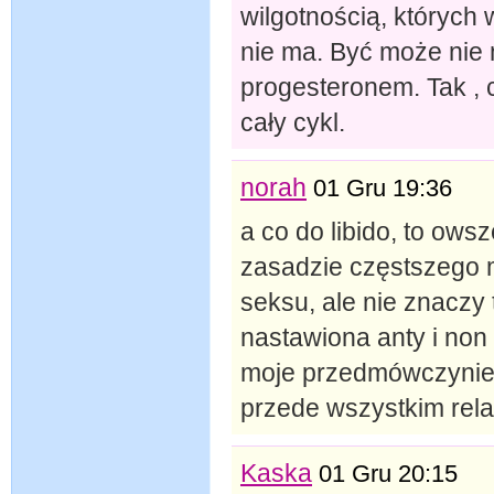
wilgotnością, których
nie ma. Być może nie 
progesteronem. Tak , c
cały cykl.
norah
01 Gru 19:36
a co do libido, to ow
zasadzie częstszego m
seksu, ale nie znaczy
nastawiona anty i non s
moje przedmówczynie, 
przede wszystkim rela
Kaska
01 Gru 20:15