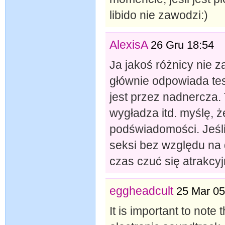
libido nie zawodzi:)
AlexisA
26 Gru 18:54
Ja jakoś różnicy nie z
głównie odpowiada tes
jest przez nadnercza. 
wygładza itd. myślę, ż
podświadomości. Jeśli
seksi bez względu na 
czas czuć się atrakcyjn
eggheadcult
25 Mar 05
It is important to note 