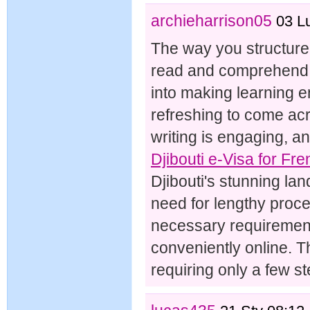
archieharrison05
03 L
The way you structure
read and comprehend. I
into making learning e
refreshing to come acro
writing is engaging, an
Djibouti e-Visa for Fre
Djibouti's stunning la
need for lengthy proc
necessary requirements
conveniently online. T
requiring only a few s