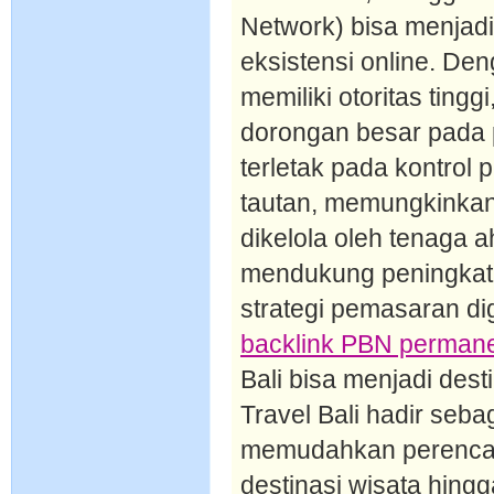
Network) bisa menjadi
eksistensi online. De
memiliki otoritas tin
dorongan besar pada 
terletak pada kontrol 
tautan, memungkinkan s
dikelola oleh tenaga ah
mendukung peningkata
strategi pemasaran di
backlink PBN perman
Bali bisa menjadi des
Travel Bali hadir seba
memudahkan perencana
destinasi wisata hin