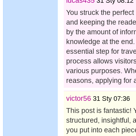
lucas435
31 Sty 08:12
You struck the perfec
and keeping the reade
by the amount of inform
knowledge at the end.
essential step for trav
process allows visitors
various purposes. Whet
reasons, applying for 
victor56
31 Sty 07:36
This post is fantastic!
structured, insightful, 
you put into each pie