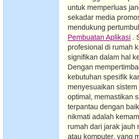
untuk memperluas jan
sekadar media promosi
mendukung pertumbuh
Pembuatan Aplikasi
. 
profesional di rumah 
signifikan dalam hal 
Dengan mempertimban
kebutuhan spesifik ka
menyesuaikan sistem i
optimal, memastikan s
terpantau dengan baik
nikmati adalah kema
rumah dari jarak jauh
atau komputer, yang 