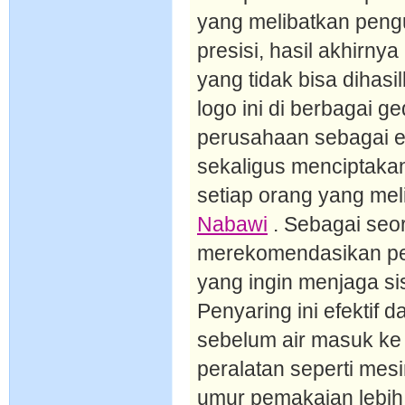
yang melibatkan pengu
presisi, hasil akhir
yang tidak bisa dihas
logo ini di berbagai 
perusahaan sebagai en
sekaligus menciptakan
setiap orang yang mel
Nabawi
. Sebagai seor
merekomendasikan pen
yang ingin menjaga sis
Penyaring ini efektif 
sebelum air masuk ke
peralatan seperti mes
umur pemakaian lebih 