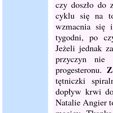
czy doszło do 
cyklu się na t
wzmacnia się i
tygodni, po cz
Jeżeli jednak z
przyczyn nie 
Z
progesteronu.
tętniczki spir
dopływ krwi do
Natalie Angier 