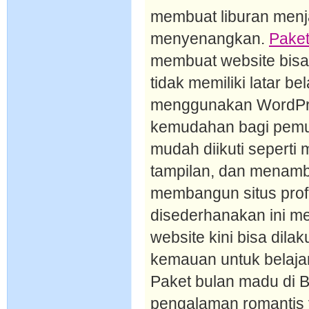
membuat liburan menj
menyenangkan.
Paket
membuat website bisa 
tidak memiliki latar b
menggunakan WordPre
kemudahan bagi pemu
mudah diikuti seperti
tampilan, dan menamb
membangun situs prof
disederhanakan ini 
website kini bisa dila
kemauan untuk belaja
Paket bulan madu di 
pengalaman romantis 