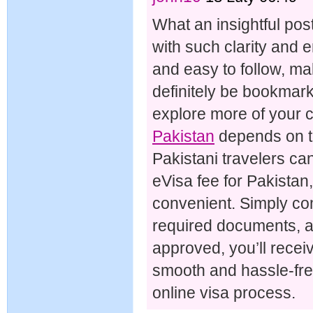
What an insightful post
with such clarity and 
and easy to follow, maki
definitely be bookmarki
explore more of your 
Pakistan
depends on t
Pakistani travelers can
eVisa fee for Pakista
convenient. Simply com
required documents, a
approved, you’ll recei
smooth and hassle-fre
online visa process.