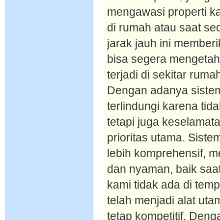
mengawasi properti ka
di rumah atau saat se
jarak jauh ini member
bisa segera mengetah
terjadi di sekitar ruma
Dengan adanya sistem
terlindungi karena ti
tetapi juga keselamat
prioritas utama. Sist
lebih komprehensif, 
dan nyaman, baik saat
kami tidak ada di temp
telah menjadi alat uta
tetap kompetitif. Den