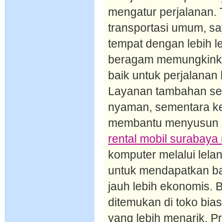
mengatur perjalanan. 
transportasi umum, sa
tempat dengan lebih l
beragam memungkinka
baik untuk perjalana
Layanan tambahan sep
nyaman, sementara k
membantu menyusun re
rental mobil surabaya
komputer melalui lel
untuk mendapatkan ba
jauh lebih ekonomis. 
ditemukan di toko bia
yang lebih menarik. P