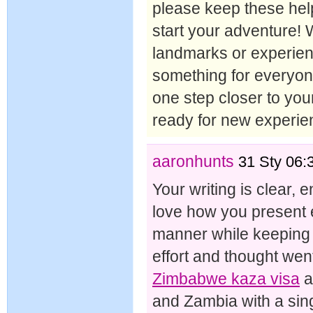
please keep these hel
start your adventure! 
landmarks or experienc
something for everyone
one step closer to you
ready for new experien
aaronhunts
31 Sty 06:
Your writing is clear, 
love how you present e
manner while keeping it 
effort and thought went
Zimbabwe kaza visa
a
and Zambia with a single