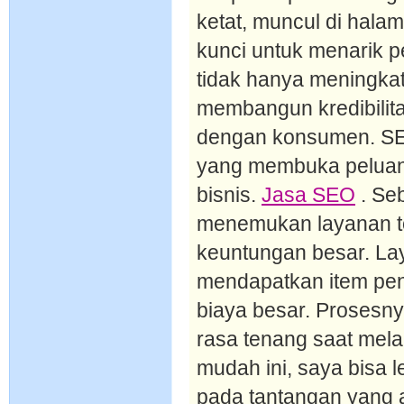
ketat, muncul di hala
kunci untuk menarik p
tidak hanya meningkatk
membangun kredibilit
dengan konsumen. SEO
yang membuka peluang
bisnis.
Jasa SEO
. Se
menemukan layanan to
keuntungan besar. La
mendapatkan item pen
biaya besar. Prosesn
rasa tenang saat mel
mudah ini, saya bisa 
pada tantangan yang 