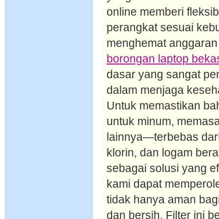
online memberi fleksi
perangkat sesuai keb
menghemat anggaran 
borongan laptop beka
dasar yang sangat pen
dalam menjaga keseha
Untuk memastikan ba
untuk minum, memasa
lainnya—terbebas dari
klorin, dan logam bera
sebagai solusi yang ef
kami dapat memperoleh
tidak hanya aman bagi 
dan bersih. Filter ini