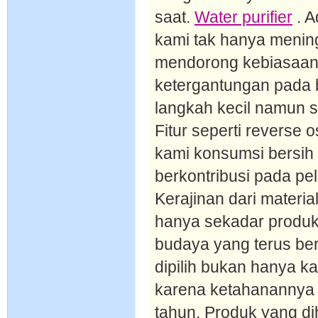
saat.
Water purifier
. A
kami tak hanya meningk
mendorong kebiasaan
ketergantungan pada bo
langkah kecil namun s
Fitur seperti reverse
kami konsumsi bersih
berkontribusi pada pe
Kerajinan dari materi
hanya sekadar produk 
budaya yang terus ber
dipilih bukan hanya k
karena ketahanannya
tahun. Produk yang d