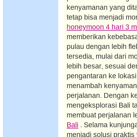
kenyamanan yang dit
tetap bisa menjadi mo
honeymoon 4 hari 3 m
memberikan kebebasan
pulau dengan lebih fl
tersedia, mulai dari m
lebih besar, sesuai d
pengantaran ke lokasi
menambah kenyamana
perjalanan. Dengan k
mengeksplorasi Bali t
membuat perjalanan 
Bali
. Selama kunjung
menjadi solusi prakt