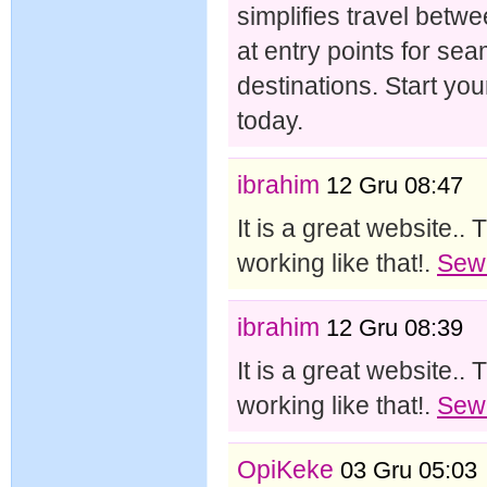
simplifies travel betwe
at entry points for se
destinations. Start y
today.
ibrahim
12 Gru 08:47
It is a great website.
working like that!.
Sew
ibrahim
12 Gru 08:39
It is a great website.
working like that!.
Sew
OpiKeke
03 Gru 05:03