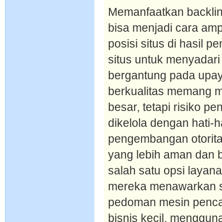
Memanfaatkan backlink
bisa menjadi cara am
posisi situs di hasil 
situs untuk menyadar
bergantung pada upay
berkualitas memang 
besar, tetapi risiko pe
dikelola dengan hati-
pengembangan otoritas
yang lebih aman dan b
salah satu opsi layana
mereka menawarkan s
pedoman mesin penca
bisnis kecil, menggun