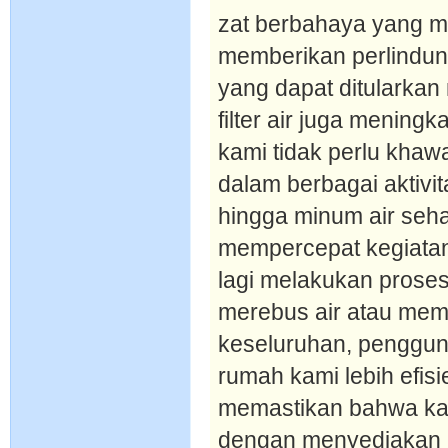
zat berbahaya yang m
memberikan perlindung
yang dapat ditularkan 
filter air juga menin
kami tidak perlu khawa
dalam berbagai aktiv
hingga minum air sehari
mempercepat kegiatan 
lagi melakukan prose
merebus air atau mem
keseluruhan, pengguna
rumah kami lebih efisie
memastikan bahwa ka
dengan menyediakan a