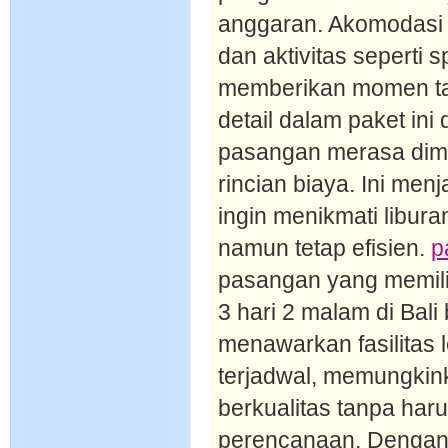
anggaran. Akomodasi
dan aktivitas seperti s
memberikan momen tak
detail dalam paket in
pasangan merasa dima
rincian biaya. Ini men
ingin menikmati libur
namun tetap efisien.
p
pasangan yang memilik
3 hari 2 malam di Bali 
menawarkan fasilitas 
terjadwal, memungkin
berkualitas tanpa ha
perencanaan. Dengan f