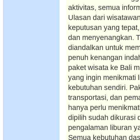
aktivitas, semua infor
Ulasan dari wisatawa
keputusan yang tepat, 
dan menyenangkan. Tra
diandalkan untuk mema
penuh kenangan inda
paket wisata ke Bali
yang ingin menikmati 
kebutuhan sendiri. Pa
transportasi, dan pe
hanya perlu menikmati
dipilih sudah dikuras
pengalaman liburan ya
Semua kebutuhan dasa