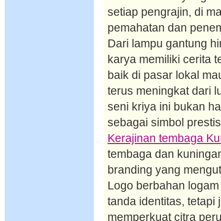
setiap pengrajin, di ma
pemahatan dan penemp
Dari lampu gantung hin
karya memiliki cerita 
baik di pasar lokal m
terus meningkat dari 
seni kriya ini bukan h
sebagai simbol prestis
Kerajinan tembaga Ku
tembaga dan kuningan
branding yang menguta
Logo berbahan logam 
tanda identitas, tetap
memperkuat citra pe