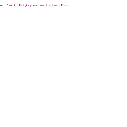
akt
|
Cennik
|
Polityka prywatności i cookies
|
Pomoc