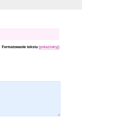
Formatowanie tekstu
(pokaż/ukryj)