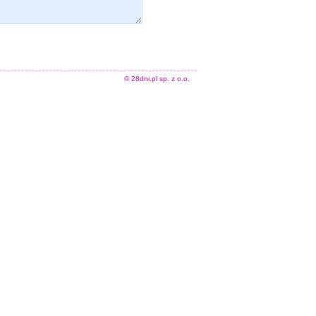
© 28dni.pl sp. z o.o.