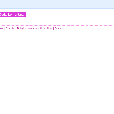
akt
|
Cennik
|
Polityka prywatności i cookies
|
Pomoc