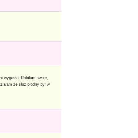
 mi wygasło. Robiłam swoje,
ziałam że śluz płodny był w