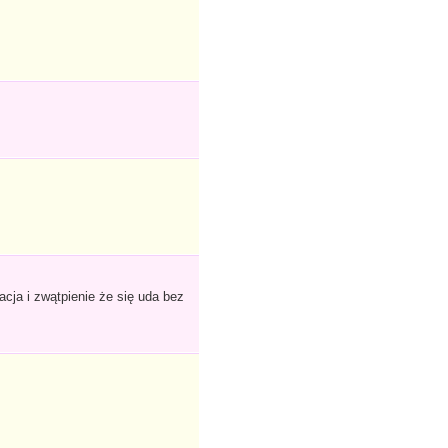
acja i zwątpienie że się uda bez