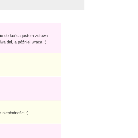
nie do końca jestem zdrowa
wa dni, a później wraca :(
 niepłodności :)