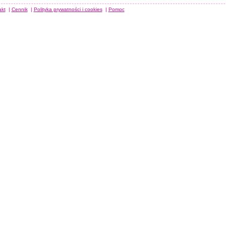
akt
|
Cennik
|
Polityka prywatności i cookies
|
Pomoc