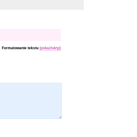
Formatowanie tekstu
(pokaż/ukryj)