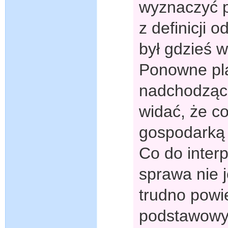
wyznaczyć po
z definicji 
był gdzieś 
Ponowne pl
nadchodzące
widać, że co
gospodarką
Co do interp
sprawa nie j
trudno powie
podstawowy