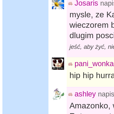
Josaris
nap
mysle, ze Ka
wieczorem b
dlugim posc
jeść, aby żyć, n
pani_wonka
hip hip hurra
ashley
napi
Amazonko, w