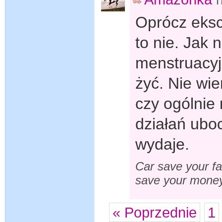
Oprócz eksc
to nie. Jak 
menstruacyj
żyć. Nie wie
czy ogólnie
działań uboc
wydaje.
Car save your fa
save your mone
« Poprzednie
1