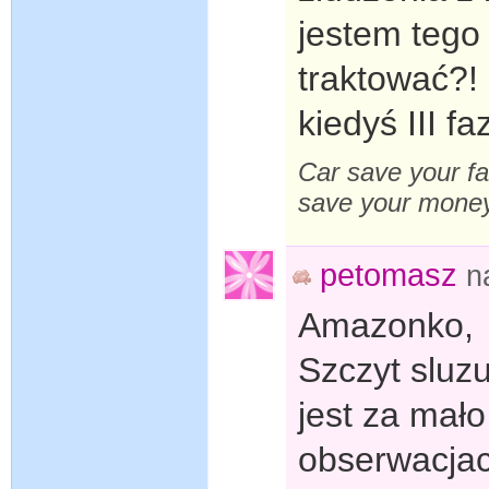
jestem tego
traktować?!
kiedyś III fa
Car save your fa
save your mone
petomasz
n
Amazonko,
Szczyt sluz
jest za mał
obserwacjac