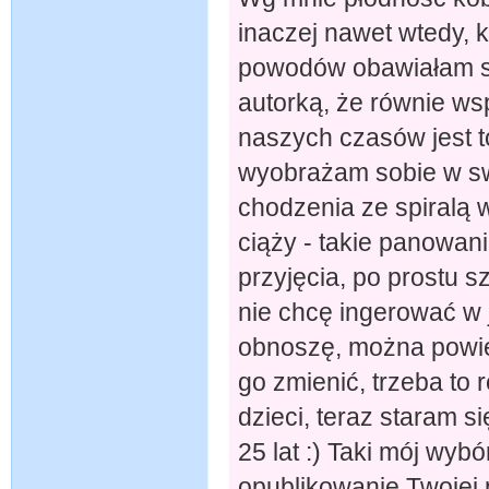
inaczej nawet wtedy, k
powodów obawiałam si
autorką, że równie ws
naszych czasów jest t
wyobrażam sobie w sw
chodzenia ze spiralą 
ciąży - takie panowani
przyjęcia, po prostu s
nie chcę ingerować w j
obnoszę, można powiedz
go zmienić, trzeba to 
dzieci, teraz staram 
25 lat :) Taki mój wyb
opublikowanie Twojej 