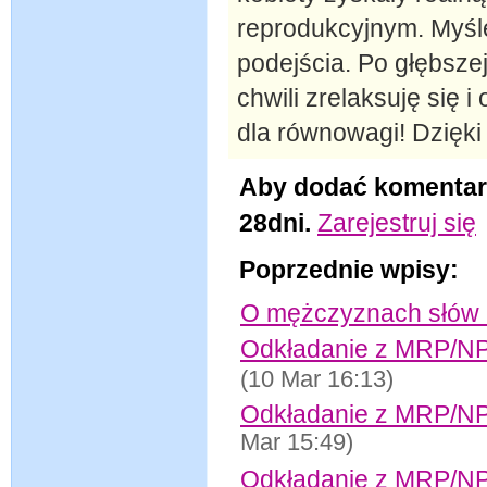
reprodukcyjnym. Myślę
podejścia. Po głębszej
chwili zrelaksuję się 
dla równowagi! Dzięki
Aby dodać komentar
28dni.
Zarejestruj się
Poprzednie wpisy:
O mężczyznach słów 
Odkładanie z MRP/NPR 
(10 Mar 16:13)
Odkładanie z MRP/NPR 
Mar 15:49)
Odkładanie z MRP/NP