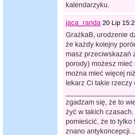
kalendarzyku.
jaca_randa
20 Lip 15:
GrażkaB, urodzenie dz
że każdy kolejny poród
masz przeciwskazań zd
porody) możesz mieć n
można mieć więcej niż 
lekarz Ci takie rzeczy
__________________
zgadzam się, że to wi
żyć w takich czasach.
pomieścić, że to tylko
znano antykoncepcji.