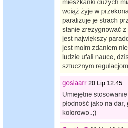
mieszkanki dużych mia
wciąż żyje w przekonan
paraliżuje je strach pr
stanie zrezygnować z 
jest największy parado
jest moim zdaniem ni
ludzie ufali nauce, dzi
sztucznym regulacjom 
gosiaarr
20 Lip 12:45
Umiejętne stosowanie
płodność jako na dar, 
kolorowo..;)