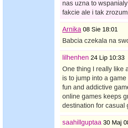
nas uzna to wspanialy
fakcie ale i tak zrozumi
Arnika
08 Sie 18:01
Babcia czekala na sw
lilhenhen
24 Lip 10:33
One thing I really like
is to jump into a game 
fun and addictive game
online games keeps g
destination for casua
saahillguptaa
30 Maj 0