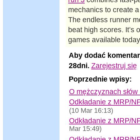
mechanics to create a
The endless runner mod
beat high scores. It’s 
games available today
Aby dodać komentar
28dni.
Zarejestruj się
Poprzednie wpisy:
O mężczyznach słów 
Odkładanie z MRP/NPR 
(10 Mar 16:13)
Odkładanie z MRP/NPR 
Mar 15:49)
Odkładanie z MRP/NP