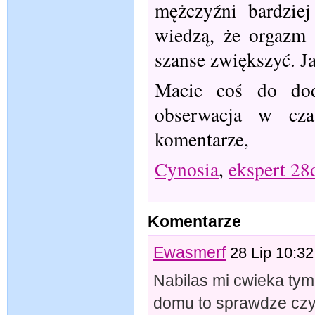
mężczyźni bardzie
wiedzą, że orgazm 
szanse zwiększyć. Ja
Macie coś do dod
obserwacja w cza
komentarze,
Cynosia
,
ekspert 28
Komentarze
Ewasmerf
28 Lip 10:32
Nabilas mi cwieka tym 
domu to sprawdze czy