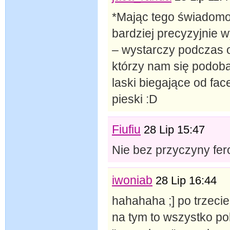
*Mając tego świadom
bardziej precyzyjnie 
– wystarczy podczas 
którzy nam się podoba
laski biegające od fac
pieski :D
Fiufiu
28 Lip 15:47
Nie bez przyczyny fer
iwoniab
28 Lip 16:44
hahahaha ;] po trzecie
na tym to wszystko po