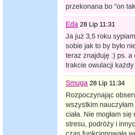
przekonana bo "on tak
Eda
28 Lip 11:31
Ja już 3,5 roku sypia
sobie jak to by było ni
teraz znajduję :) ps. a
trakcie owulacji każdy
Smuga
28 Lip 11:34
Rozpoczynając obserw
wszystkim nauczyłam 
ciała. Nie mogłam się
stresu, podróży i inny
czas funkcjonowała we