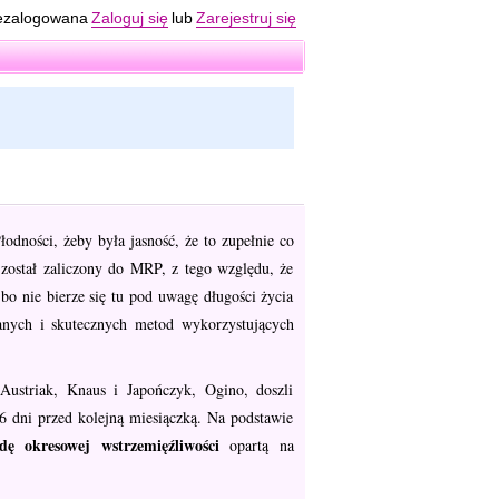
ezalogowana
Zaloguj się
lub
Zarejestruj się
ności, żeby była jasność, że to zupełnie co
został zaliczony do MRP, z tego względu, że
 bo nie bierze się tu pod uwagę długości życia
anych i skutecznych metod wykorzystujących
ustriak, Knaus i Japończyk, Ogino, doszli
6 dni przed kolejną miesiączką. Na podstawie
dę okresowej wstrzemięźliwości
opartą na