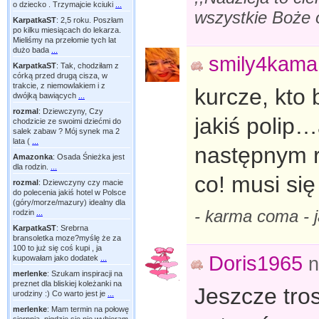
o dziecko . Trzymajcie kciuki
...
wszystkie Boże o
KarpatkaST
:
2,5 roku. Poszłam
po kilku miesiącach do lekarza.
Mieliśmy na przełomie tych lat
dużo bada
...
smily4kama
KarpatkaST
:
Tak, chodziłam z
córką przed drugą cisza, w
trakcie, z niemowlakiem i z
kurcze, kto 
dwójką bawiących
...
rozmal
:
Dziewczyny, Czy
jakiś polip
chodzicie ze swoimi dziećmi do
salek zabaw ? Mój synek ma 2
lata (
...
następnym r
Amazonka
:
Osada Śnieżka jest
dla rodzin.
...
co! musi si
rozmal
:
Dziewczyny czy macie
do polecenia jakiś hotel w Polsce
(góry/morze/mazury) idealny dla
- karma coma -
rodzin
...
KarpatkaST
:
Srebrna
bransoletka moze?myślę że za
100 to już się coś kupi , ja
Doris1965
kupowałam jako dodatek
...
n
merlenke
:
Szukam inspiracji na
preznet dla bliskiej koleżanki na
Jeszcze tro
urodziny :) Co warto jest je
...
merlenke
:
Mam termin na połowę