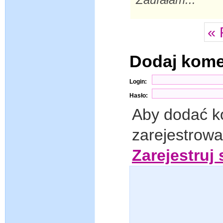
« 
Dodaj kom
Login:
Hasło:
Aby dodać k
zarejestrow
Zarejestruj 