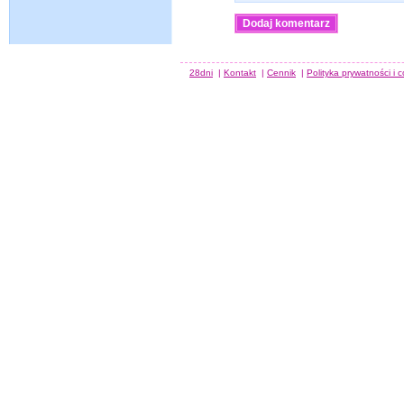
28dni
|
Kontakt
|
Cennik
|
Polityka prywatności i 