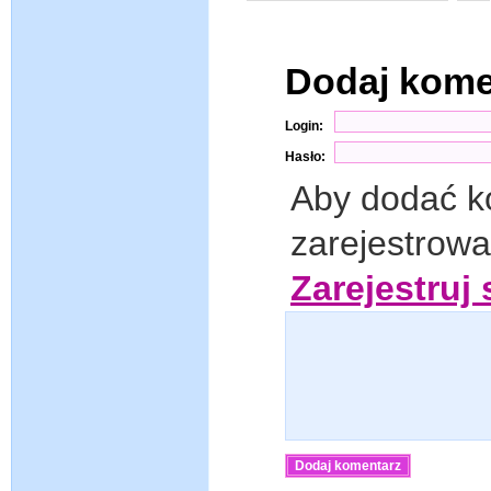
Dodaj kom
Login:
Hasło:
Aby dodać k
zarejestrow
Zarejestruj 