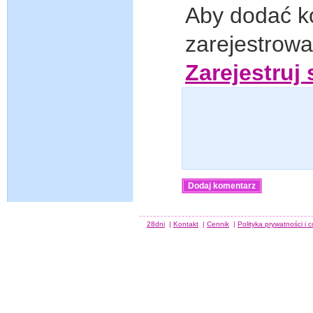
Aby dodać k
zarejestrow
Zarejestruj 
28dni
|
Kontakt
|
Cennik
|
Polityka prywatności i 