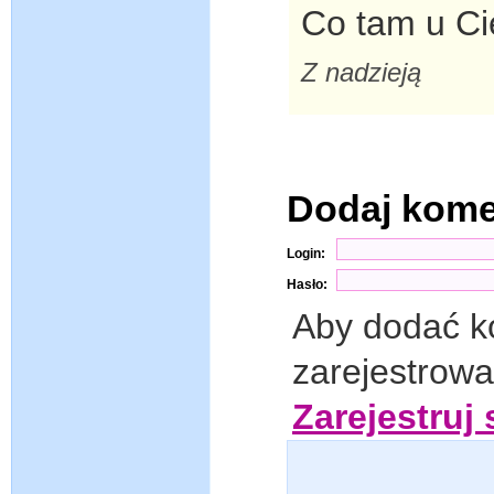
Co tam u Ci
Z nadzieją
Dodaj kom
Login:
Hasło:
Aby dodać k
zarejestrow
Zarejestruj 