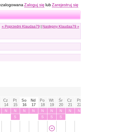
ezalogowana
Zaloguj się
lub
Zarejestruj się
« Poprzedni Klaudaa79
|
Następny Klaudaa79 »