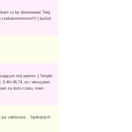
klikam co by obserwować Twój
? :) czekammmmmm!!!!:) buźka!
dzającym mój wykres:-) Tempki
, 5:40=36,74, no i wkurzyłam
ie mam za dużo czasu, mam
st juz zaklocona… Spokojnych