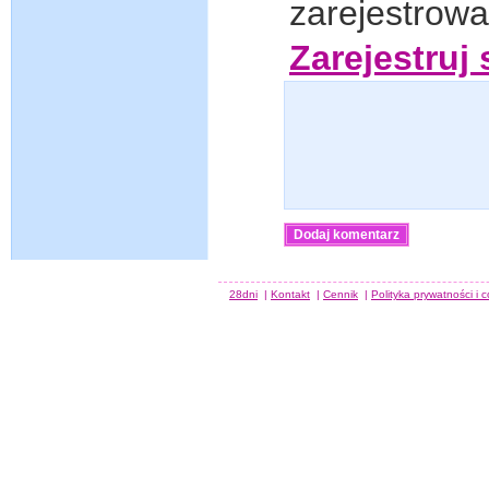
zarejestrow
Zarejestruj 
28dni
|
Kontakt
|
Cennik
|
Polityka prywatności i 