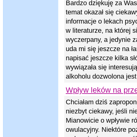
Bardzo dziękuję za Was
temat okazał się ciekaw
informacje o lekach psy
w literaturze, na której
wyczerpany, a jedynie z
uda mi się jeszcze na ł
napisać jeszcze kilka 
wywiązała się interesują
alkoholu dozwolona jest
Wpływ leków na prze
Chciałam dziś zapropo
niezbyt ciekawy, jeśli n
Mianowicie o wpływie r
owulacyjny. Niektóre po