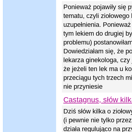
Ponieważ pojawiły się p
tematu, czyli ziołowego
uzupełnienia. Ponieważ 
tym lekiem do drugiej by
problemu) postanowiłam 
Dowiedziałam się, że po
lekarza ginekologa, czy 
że jeżeli ten lek ma u k
przeciągu tych trzech mi
nie przyniesie
Castagnus, słów kilk
Dziś słów kilka o zioło
(i pewnie nie tylko przez
działa regulująco na p