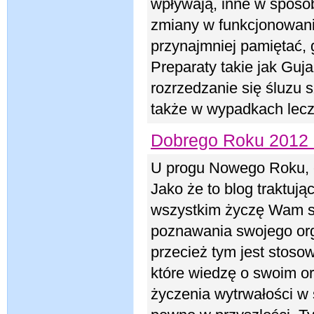
wpływają, inne w spos
zmiany w funkcjonowaniu
przynajmniej pamiętać,
Preparaty takie jak Guj
rozrzedzanie się śluzu 
także w wypadkach lecz
Dobrego Roku 2012 
U progu Nowego Roku, 
Jako że to blog traktują
wszystkim życzę Wam sa
poznawania swojego org
przecież tym jest stoso
które wiedzę o swoim or
życzenia wytrwałości w