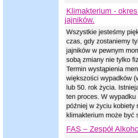
Klimakterium - okres
jajników.
Wszystkie jesteśmy piękn
czas, gdy zostaniemy ty
jajników w pewnym mome
sobą zmiany nie tylko f
Termin wystąpienia meno
większości wypadków (
lub 50. rok życia. Istni
ten proces. W wypadku 
później w życiu kobiety
klimakterium może być 
FAS – Zespół Alkoho