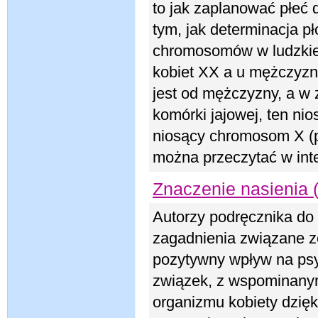
to jak zaplanować płeć 
tym, jak determinacja p
chromosomów w ludzkiej
kobiet XX a u mężczyzn
jest od mężczyzny, a w 
komórki jajowej, ten ni
niosący chromosom X (p
można przeczytać w inte
Znaczenie nasienia (c
Autorzy podręcznika do 
zagadnienia związane z
pozytywny wpływ na psy
związek, z wspominanym
organizmu kobiety dzię