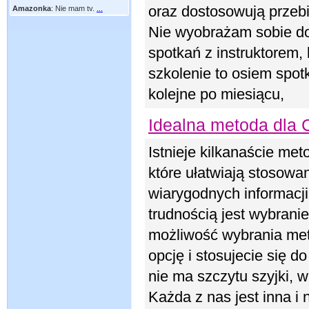
oraz dostosowują przebi
Amazonka
:
Nie mam tv.
...
Nie wyobrażam sobie do
spotkań z instruktorem, 
szkolenie to osiem spot
kolejne po miesiącu,
Idealna metoda dla 
Istnieje kilkanaście me
które ułatwiają stosowan
wiarygodnych informacji 
trudnością jest wybrani
możliwość wybrania meto
opcję i stosujecie się 
nie ma szczytu szyjki, w
Każda z nas jest inna i