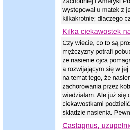
Zachodniej i Ameryki Pó
występował u matek z je
kilkakrotnie; dlaczego c
Kilka ciekawostek na
Czy wiecie, co to są pr
mężczyzny potrafi pobud
że nasienie ojca pomaga
a rozwijającym się w jej
na temat tego, że nasi
zachorowania przez kobi
wiedziałam. Ale już się 
ciekawostkami podzieli
składzie nasienia. Pewn
Castagnus, uzupełni