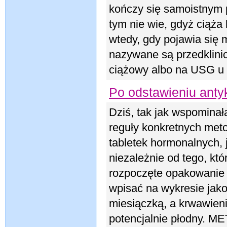
kończy się samoistnym 
tym nie wie, gdyż ciąża
wtedy, gdy pojawia się 
nazywane są przedklinic
ciążowy albo na USG u 
Po odstawieniu antyk
Dziś, tak jak wspominał
reguły konkretnych meto
tabletek hormonalnych, 
niezależnie od tego, kt
rozpoczęte opakowanie p
wpisać na wykresie jako
miesiączką, a krwawienie
potencjalnie płodny. 